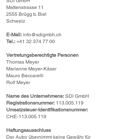
SDI GmbH
Mattenstrasse 11
2555 Brügg b. Biel
Schweiz
E-Mail:
info@sdigmbh.ch
Tel.:
+41 32 374 77 00
Vertretungsberechtigte Personen
Thomas Meyer
Marianne Meyer-Käser
Mauro Beccarelli
Rolf Meyer
Name des Unternehmens:
SDI GmbH
Registrationsnummer:
113.005.119
Umsatzsteuer-Identifikationsnummer:
CHE-113.005.119
Haftungsausschluss
Der Autor übernimmt keine Gewähr für