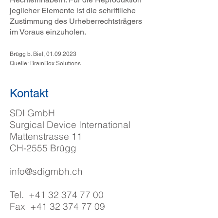
jeglicher Elemente ist die schriftliche
Zustimmung des Urheberrechtsträgers
im Voraus einzuholen.
Brügg b. Biel,
01.09.2023
Quelle:
BrainBox Solutions
Kontakt
SDI GmbH
Surgical Device International
Mattenstrasse 11
CH-2555 Brügg
info@sdigmbh.ch
Tel.
+41 32 374 77 00
Fax
+41 32 374 77 09