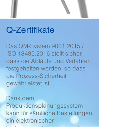
Q-Zertifikate
Das QM-System 9001:2015 /
ISO 13485:2016 stellt sicher,
dass die Abläufe und Verfahren
festgehalten werden, so dass
die Prozess
-S
icherheit
gewährleistet ist.
Dank dem
Produktionsplanungssystem
kann für sämtliche Bestellungen
ein elektronischer
Fertigungsauftrag generiert
werden. Auf diesem sind alle